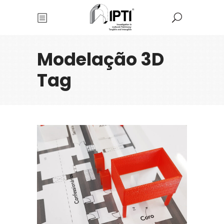
Modelação 3D
Tag