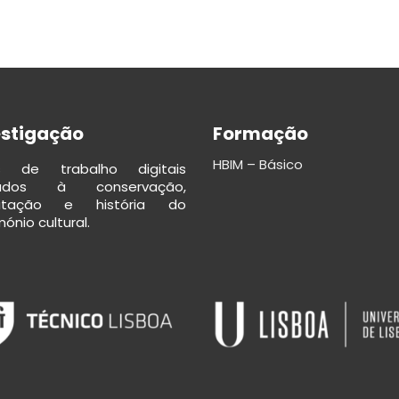
estigação
Formação
HBIM – Básico
os de trabalho digitais
cados à conservação,
ilitação e história do
ónio cultural.