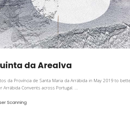
Quinta da Arealva
utos da Província de Santa Maria da Arrábida in May 2019 to bet
her Arrábida Convents across Portugal.
ser Scanning