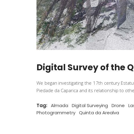
Digital Survey of the 
We began investigating the 17th century Estat
Piedade da Caparica and its relationship to ot
Tag:
Almada
Digital Surveying
Drone
La
Photogrammetry
Quinta da Arealva