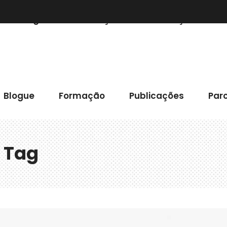
Blogue
Formação
Publicações
Blogue
Formação
Publicações
Parc
 Tag