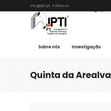
info@ipti.pt
Follow us
Sobre nós
Investigação
PT
Sobre nós
Investigação
Quinta da Arealva