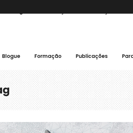
Blogue
Formação
Publicações
Blogue
Formação
Publicações
Parc
ag