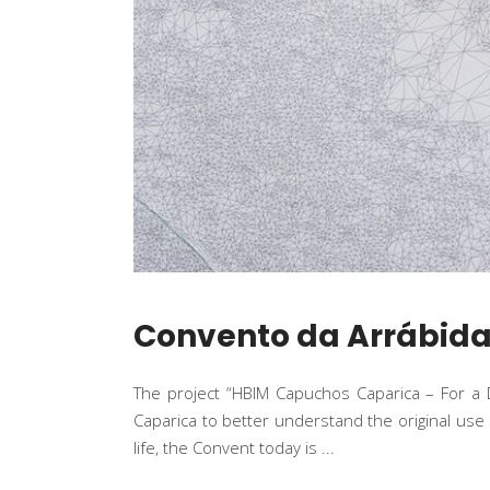
Convento da Arrábid
The project “HBIM Capuchos Caparica – For a 
Caparica to better understand the original use
life, the Convent today is