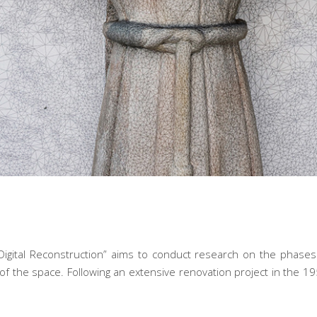
a
Digital Reconstruction” aims to conduct research on the phases
 of the space. Following an extensive renovation project in the 1