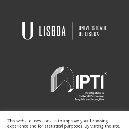
This website uses cookies to improve your browsing
experience and for statistical purposes. By visiting the site,