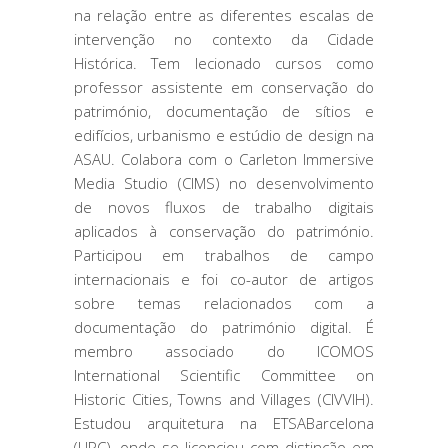
na relação entre as diferentes escalas de
intervenção no contexto da Cidade
Histórica. Tem lecionado cursos como
professor assistente em conservação do
património, documentação de sítios e
edifícios, urbanismo e estúdio de design na
ASAU. Colabora com o Carleton Immersive
Media Studio (CIMS) no desenvolvimento
de novos fluxos de trabalho digitais
aplicados à conservação do património.
Participou em trabalhos de campo
internacionais e foi co-autor de artigos
sobre temas relacionados com a
documentação do património digital. É
membro associado do ICOMOS
International Scientific Committee on
Historic Cities, Towns and Villages (CIVVIH).
Estudou arquitetura na ETSABarcelona
(UPC), onde se licenciou com distinção em